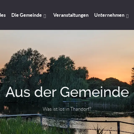
les
Die Gemeinde
Veranstaltungen
Unternehmen
Aus der Gemeinde
Was ist los in Thandorf?