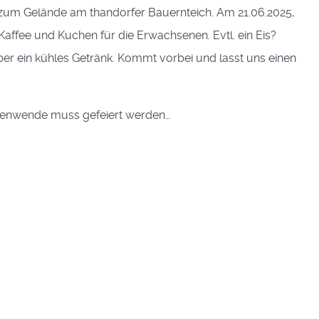
 zum Gelände am thandorfer Bauernteich. Am 21.06.2025,
Kaffee und Kuchen für die Erwachsenen. Evtl. ein Eis?
r ein kühles Getränk. Kommt vorbei und lasst uns einen
nenwende muss gefeiert werden…