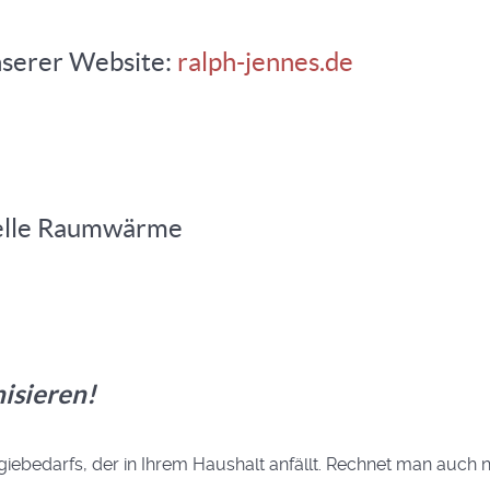
nserer Website:
ralph-jennes.de
duelle Raumwärme
isieren!
rgiebedarfs, der in Ihrem Haushalt anfällt. Rechnet man auc