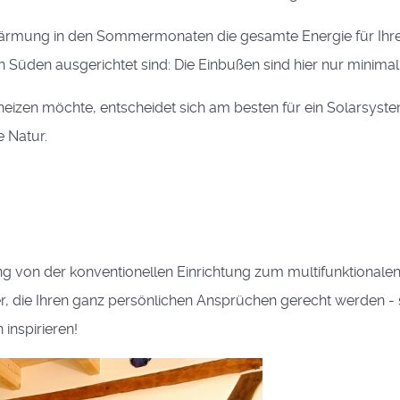
er­wärmung in den Sommermonaten die gesamte Energie für Ihr
Süden aus­gerichtet sind: Die Einbußen sind hier nur minimal
heizen möchte, entscheidet sich am besten für ein Solarsys
e Natur.
g von der konventionellen Einrichtung zum multifunktionalen 
r, die Ihren ganz persönlichen Ansprüchen gerecht werden - 
 inspirieren!