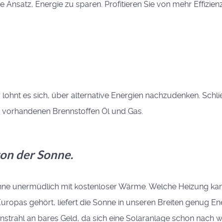
rste Ansatz, Energie zu sparen. Profitieren Sie von mehr Effiz
 lohnt es sich, über alternative Energien nachzudenken. Schlie
zt vorhandenen Brennstoffen Öl und Gas.
on der Sonne.
 Sonne uner­müdlich mit kostenloser Wärme. Welche Heizung 
ropas gehört, liefert die Sonne in unseren Breiten genug Ene
strahl an bares Geld, da sich eine Solaranlage schon nach w