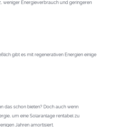
ienz, weniger Energieverbrauch und geringeren
ßlich gibt es mit regenerativen Energien einige
kann das schon bieten? Doch auch wenn
rgie, um eine Solar­anlage rentabel zu
enigen Jahren amortisiert.