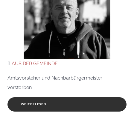
AUS DER GEMEINDE
Amtsvorsteher und Nachbarbürgermeister
verstorben
WEITERLESEN...