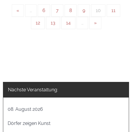
«
…
6
7
8
9
10
11
12
13
14
…
»
Nächste Veranstaltung:
08. August 2026
Dörfer zeigen Kunst