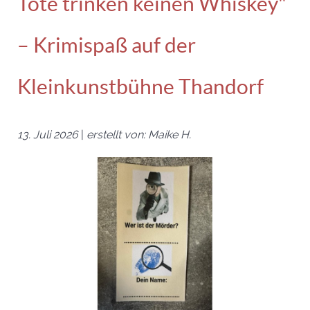
Tote trinken keinen Whiskey"
– Krimispaß auf der
Kleinkunstbühne Thandorf
13. Juli 2026
|
erstellt von: Maike H.