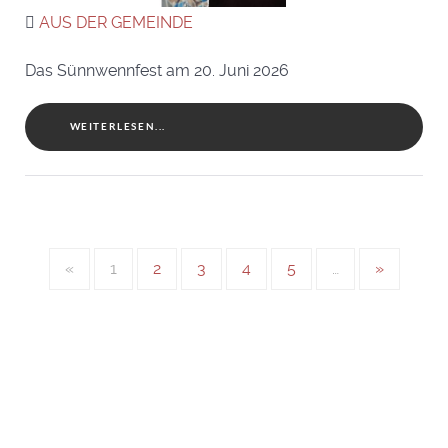
AUS DER GEMEINDE
Das Sünnwennfest am 20. Juni 2026
WEITERLESEN...
«
1
2
3
4
5
…
»