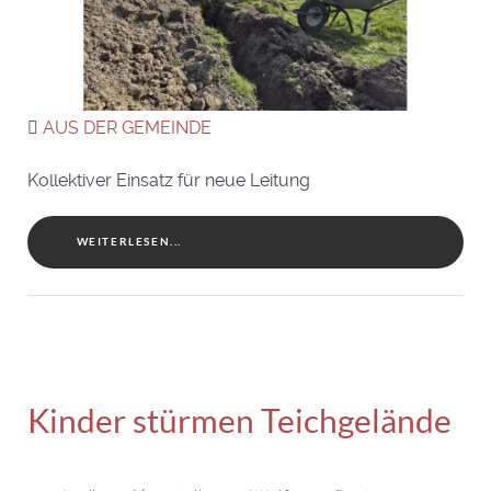
AUS DER GEMEINDE
Kollektiver Einsatz für neue Leitung
WEITERLESEN...
Kinder stürmen Teichgelände