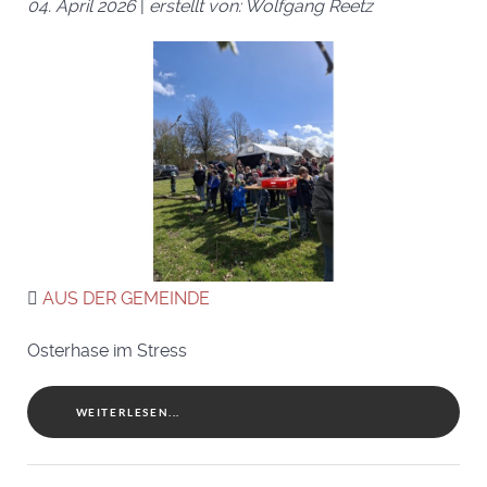
04. April 2026
|
erstellt von: Wolfgang Reetz
AUS DER GEMEINDE
Osterhase im Stress
WEITERLESEN...