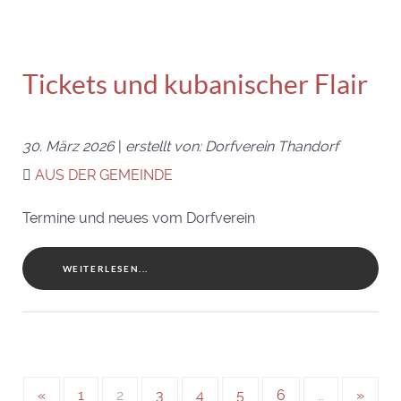
Tickets und kubanischer Flair
30. März 2026
|
erstellt von: Dorfverein Thandorf
AUS DER GEMEINDE
Termine und neues vom Dorfverein
WEITERLESEN...
«
1
2
3
4
5
6
…
»