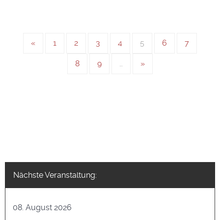
«
1
2
3
4
5
6
7
8
9
…
»
Nächste Veranstaltung:
08. August 2026