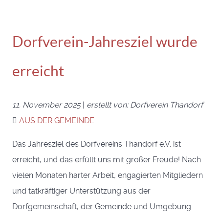
Dorfverein-Jahresziel wurde
erreicht
11. November 2025
|
erstellt von: Dorfverein Thandorf
AUS DER GEMEINDE
Das Jahresziel des Dorfvereins Thandorf e.V. ist
erreicht, und das erfüllt uns mit großer Freude! Nach
vielen Monaten harter Arbeit, engagierten Mitgliedern
und tatkräftiger Unterstützung aus der
Dorfgemeinschaft, der Gemeinde und Umgebung